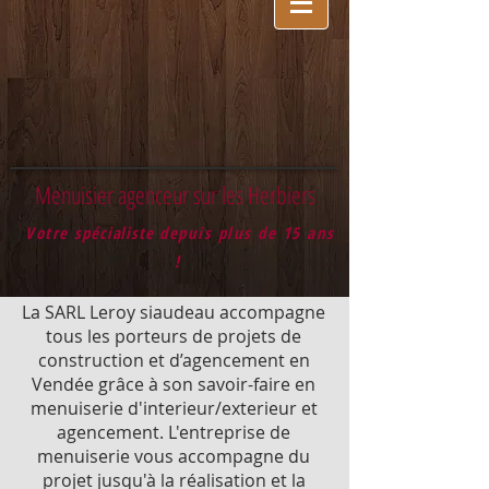
Menuisier agenceur sur les Herbiers
Votre
spécialiste
depuis plus de 15 ans
!
La SARL Leroy siaudeau accompagne
tous les porteurs de projets de
construction et d’agencement en
Vendée grâce à son savoir-faire en
menuiserie d'interieur/exterieur et
agencement. L'entreprise de
menuiserie vous accompagne du
projet jusqu'à la réalisation et la