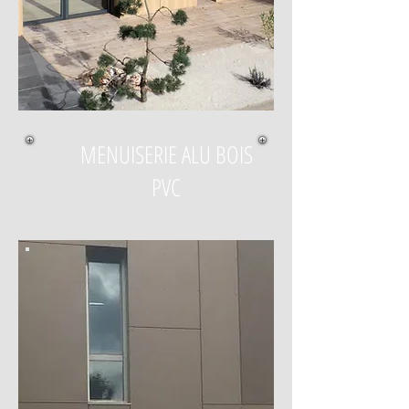
MENUISERIE ALU BOIS
PVC