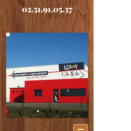
02.51.91.05.37